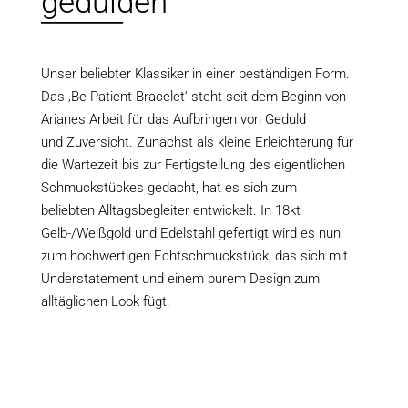
gedulden
______
Unser beliebter Klassiker in einer beständigen Form.
Das ‚Be Patient Bracelet‘ steht seit dem Beginn von
Arianes Arbeit für das Aufbringen von Geduld
und Zuversicht. Zunächst als kleine Erleichterung für
die Wartezeit bis zur Fertigstellung des eigentlichen
Schmuckstückes gedacht, hat es sich zum
beliebten Alltagsbegleiter entwickelt. In 18kt
Gelb-/Weißgold und Edelstahl gefertigt wird es nun
zum hochwertigen Echtschmuckstück, das sich mit
Understatement und einem purem Design zum
alltäglichen Look fügt.