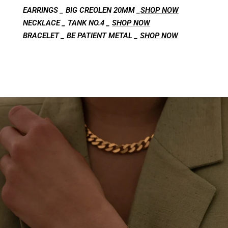
EARRINGS _ BIG CREOLEN 20MM _
SHOP NOW
NECKLACE _ TANK NO.4 _
SHOP NOW
BRACELET _ BE PATIENT METAL _
SHOP NOW