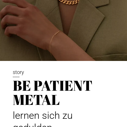
story
___
BE PATIENT
METAL
lernen sich zu