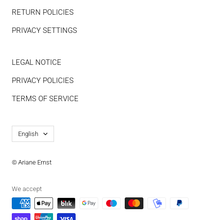
RETURN POLICIES
PRIVACY SETTINGS
LEGAL NOTICE
PRIVACY POLICIES
TERMS OF SERVICE
Language
English
© Ariane Ernst
We accept