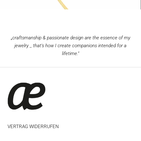
„craftsmanship & passionate design are the essence of my
jewelry _ that‘s how I create companions intended for a
lifetime.“
VERTRAG WIDERRUFEN