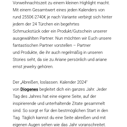
Vorweihnachtszeit zu einem kleinen Highlight macht.
Mit einem Gesamtwert eines jeden Kalenders von
rund 2550€-2740€ je nach Variante verbirgt sich hinter
jedem der 24 Türchen ein begehrtes
Schmuckstück oder ein Produkt/Gutschein unserer
ausgewählten Partner. Nun möchten wir Euch unsere
fantastischen Partner vorstellen – Partner
und Produkte, die ihr auch regelmäßig in unseren
Stories seht, da sie zu Ariane persönlich und ariane
ernst jewelry gehören.
Der „Abreißen, loslassen. Kalender 2024“
von
Diogenes
begleitet dich ein ganzes Jahr. Jeder
Tag des Jahres hat eine eigene Seite, auf der
inspirierende und unterhaltende Zitate gesammelt
sind. So sorgt er für den bestmöglichen Start in den
Tag. Täglich kannst du eine Seite abreißen und mit
eigenen Augen sehen wie das Jahr voranschreitet.