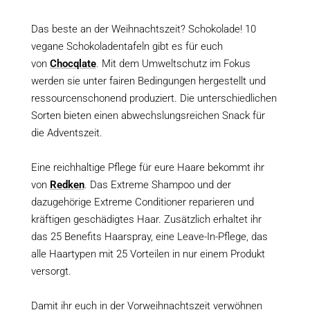
Das beste an der Weihnachtszeit? Schokolade! 10
vegane Schokoladentafeln gibt es für euch
von
Chocqlate
. Mit dem Umweltschutz im Fokus
werden sie unter fairen Bedingungen hergestellt und
ressourcenschonend produziert. Die unterschiedlichen
Sorten bieten einen abwechslungsreichen Snack für
die Adventszeit.
Eine reichhaltige Pflege für eure Haare bekommt ihr
von
Redken
. Das Extreme Shampoo und der
dazugehörige Extreme Conditioner reparieren und
kräftigen geschädigtes Haar. Zusätzlich erhaltet ihr
das 25 Benefits Haarspray, eine Leave-In-Pflege, das
alle Haartypen mit 25 Vorteilen in nur einem Produkt
versorgt.
Damit ihr euch in der Vorweihnachtszeit verwöhnen