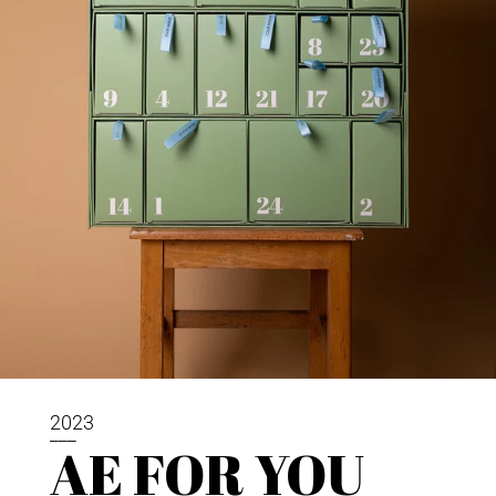
2023
___
AE FOR YOU