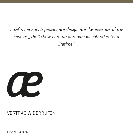
„craftsmanship & passionate design are the essence of my
jewelry _ that‘s how I create companions intended for a
lifetime.“
VERTRAG WIDERRUFEN
FACEBOOK