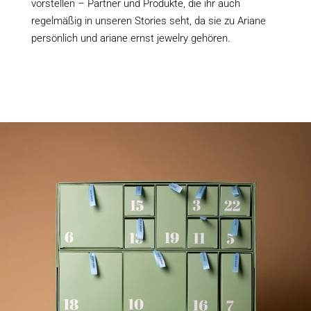
vorstellen – Partner und Produkte, die ihr auch
regelmäßig in unseren Stories seht, da sie zu Ariane
persönlich und ariane ernst jewelry gehören.