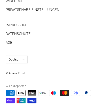
WIDERRUF
PRIVATSPHÄRE EINSTELLUNGEN
IMPRESSUM
DATENSCHUTZ
AGB
Sprache
Deutsch
© Ariane Ernst
Wir akzeptieren