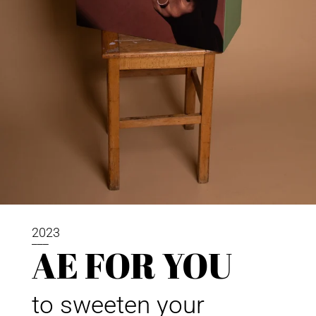
2023
___
AE FOR YOU
to sweeten your