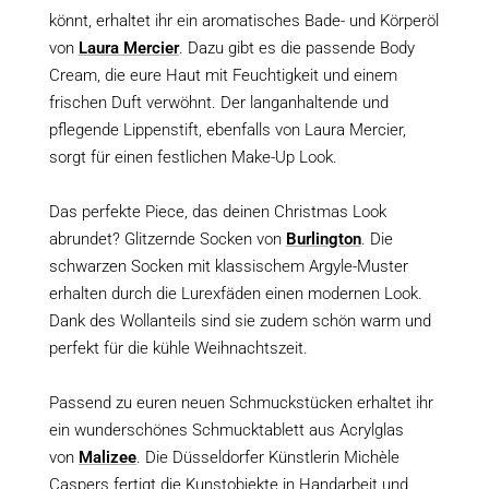
könnt, erhaltet ihr ein aromatisches Bade- und Körperöl
von
Laura Mercier
. Dazu gibt es die passende Body
Cream, die eure Haut mit Feuchtigkeit und einem
frischen Duft verwöhnt. Der langanhaltende und
pflegende Lippenstift, ebenfalls von Laura Mercier,
sorgt für einen festlichen Make-Up Look.
Das perfekte Piece, das deinen Christmas Look
abrundet? Glitzernde Socken von
Burlington
. Die
schwarzen Socken mit klassischem Argyle-Muster
erhalten durch die Lurexfäden einen modernen Look.
Dank des Wollanteils sind sie zudem schön warm und
perfekt für die kühle Weihnachtszeit.
Passend zu euren neuen Schmuckstücken erhaltet ihr
ein wunderschönes Schmucktablett aus Acrylglas
von
Malizee
. Die Düsseldorfer Künstlerin Michèle
Caspers fertigt die Kunstobjekte in Handarbeit und