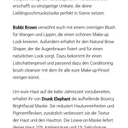
erschafft so einzigartige Unikate, die deine
Lieblingsschmuckstücke perfekt in Szene setzen.
Bobbi Brown
verwöhnt euch mit einem cremigen Blush
für Wangen und Lippen, die einen schönen Make-up
Look kreieren. Außerdem erhaltet ihr den Natural Brow
Shaper, der die Augenbrauen fixiert und für einen
natürlichen Look sorgt. Dazu bekommt ihr einen
Lidschattenpinsel und passend dazu den Conditioning
brush cleanser mit dem ihr alle eure Make-up-Pinsel
reinigen könnt.
Um eure Haut auf die kalte Jahreszeit vorzubereiten,
erhaltet ihr von
Drunk Elephant
die aufhellende Bouncy
Brightfacial Maske. Sie reduziert Hautunreinheiten und
Pigmentflecken, zusätzlich verbessert sie die Textur
der Haut und den Hautton. Die Leave-on-Maske liefert
deiner Haut 10% Azelainsäure und 1% Salicylsäure,