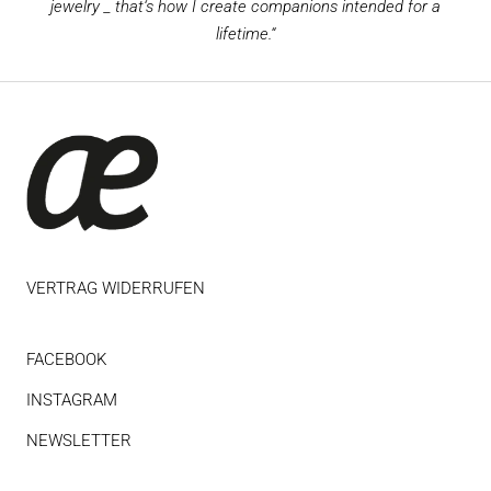
jewelry _ that‘s how I create companions intended for a
lifetime.“
VERTRAG WIDERRUFEN
FACEBOOK
INSTAGRAM
NEWSLETTER