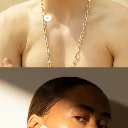
Produkt
endless
trigger
anzeigen