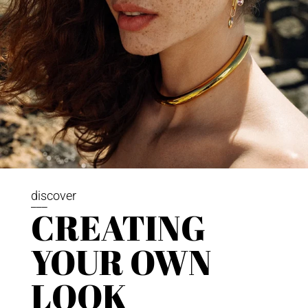
discover
___
CREATING
YOUR OWN
LOOK