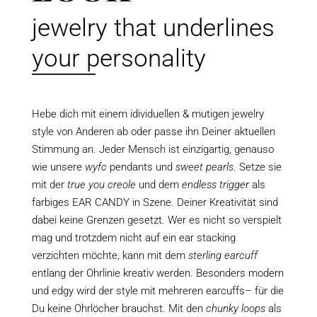
jewelry that underlines
your personality
______
Hebe dich mit einem idividuellen & mutigen jewelry
style von Anderen ab oder passe ihn Deiner aktuellen
Stimmung an. Jeder Mensch ist einzigartig, genauso
wie unsere
wyfc
pendants und
sweet pearls
. Setze sie
mit der
true you creole
und dem
endless trigger
als
farbiges EAR CANDY in Szene. Deiner Kreativität sind
dabei keine Grenzen gesetzt. Wer es nicht so verspielt
mag und trotzdem nicht auf ein ear stacking
verzichten möchte, kann mit dem
sterling earcuff
entlang der Ohrlinie kreativ werden. Besonders modern
und edgy wird der style mit mehreren earcuffs– für die
Du keine Ohrlöcher brauchst. Mit den
chunky loops
als