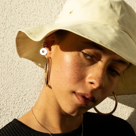
Produkt
clean
earcuff
anzeigen