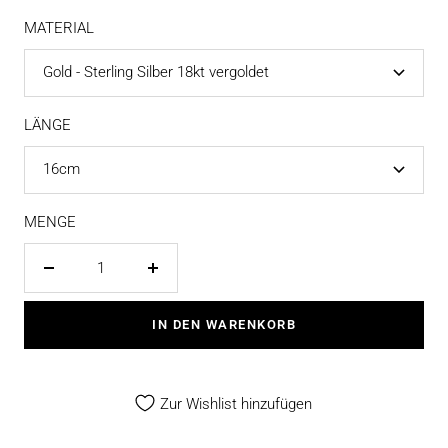
MATERIAL
Gold - Sterling Silber 18kt vergoldet
LÄNGE
16cm
MENGE
Menge
Menge
verringern
erhöhen
IN DEN WARENKORB
Zur Wishlist hinzufügen