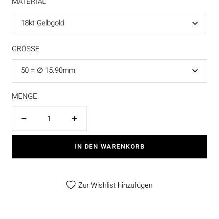
MATERIAL
18kt Gelbgold
GRÖSSE
50 = ∅ 15.90mm
MENGE
Menge
Menge
verringern
erhöhen
IN DEN WARENKORB
Zur Wishlist hinzufügen