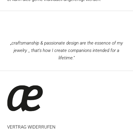
„craftsmanship & passionate design are the essence of my
jewelry _ that‘s how I create companions intended for a
lifetime.“
VERTRAG WIDERRUFEN