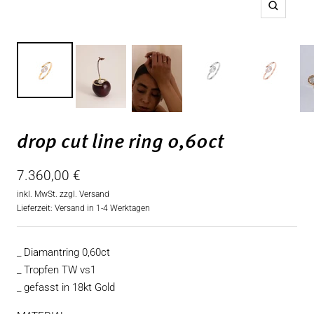
Zoom
drop cut line ring 0,60ct
Angebotspreis
7.360,00 €
inkl. MwSt. zzgl.
Versand
Lieferzeit: Versand in 1-4 Werktagen
_ Diamantring 0,60ct
_ Tropfen TW vs1
_ gefasst in 18kt Gold