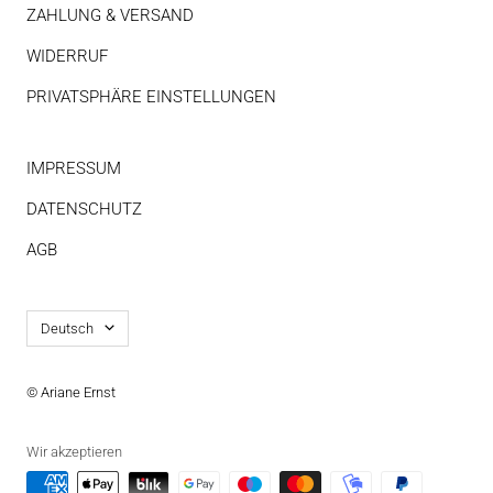
ZAHLUNG & VERSAND
WIDERRUF
PRIVATSPHÄRE EINSTELLUNGEN
IMPRESSUM
DATENSCHUTZ
AGB
Sprache
Deutsch
© Ariane Ernst
Wir akzeptieren