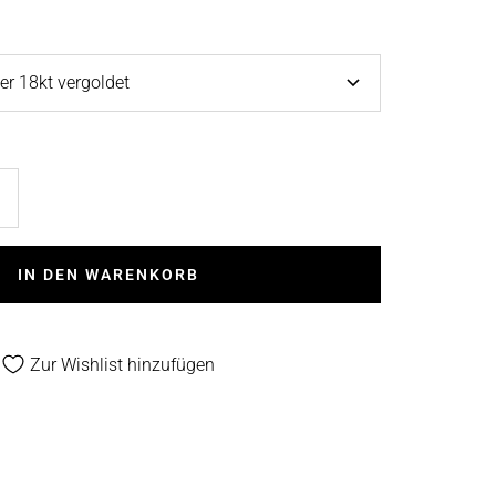
ber 18kt vergoldet
enge
rhöhen
IN DEN WARENKORB
Zur Wishlist hinzufügen