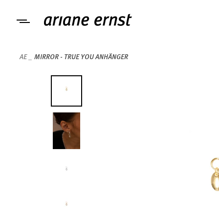
Direkt
zum
Ariane
Inhalt
Ernst
AE
MIRROR - TRUE YOU ANHÄNGER