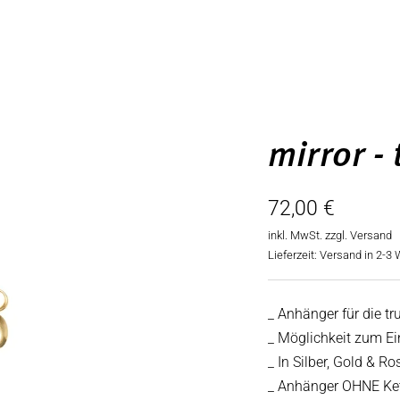
mirror -
Angebotspreis
72,00 €
inkl. MwSt. zzgl.
Versand
Lieferzeit: Versand in 2-
_ Anhänger für die tr
_ Möglichkeit zum Ei
_ In Silber, Gold & Ro
_ Anhänger OHNE Ke