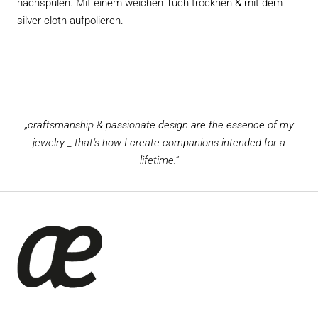
nachspülen. Mit einem weichen Tuch trocknen & mit dem
silver cloth aufpolieren.
„craftsmanship & passionate design are the essence of my
jewelry _ that‘s how I create companions intended for a
lifetime.“