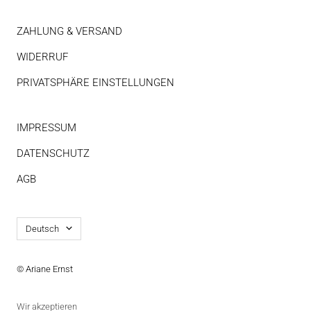
ZAHLUNG & VERSAND
WIDERRUF
PRIVATSPHÄRE EINSTELLUNGEN
IMPRESSUM
DATENSCHUTZ
AGB
Sprache
Deutsch
© Ariane Ernst
Wir akzeptieren