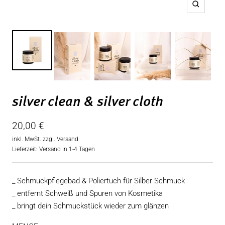
Zoom
silver clean & silver cloth
Angebotspreis
20,00 €
inkl. MwSt. zzgl.
Versand
Lieferzeit: Versand in 1-4 Tagen
_ Schmuckpflegebad & Poliertuch für Silber Schmuck
_ entfernt Schweiß und Spuren von Kosmetika
_ bringt dein Schmuckstück wieder zum glänzen