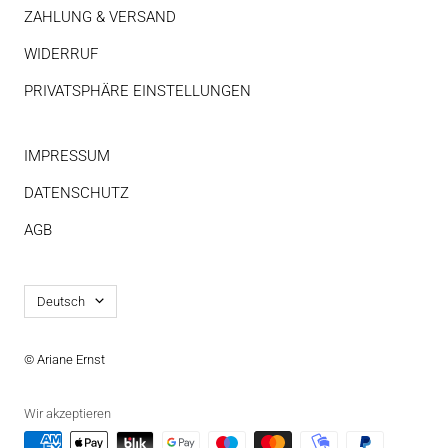
ZAHLUNG & VERSAND
WIDERRUF
PRIVATSPHÄRE EINSTELLUNGEN
IMPRESSUM
DATENSCHUTZ
AGB
Sprache
Deutsch
© Ariane Ernst
Wir akzeptieren