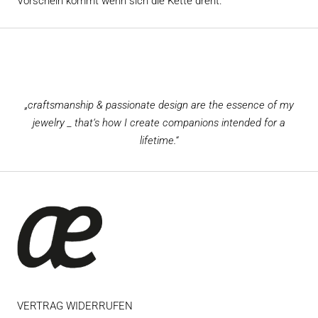
Vorschein kommt wenn sich die Kette dreht.
„craftsmanship & passionate design are the essence of my
jewelry _ that‘s how I create companions intended for a
lifetime.“
VERTRAG WIDERRUFEN