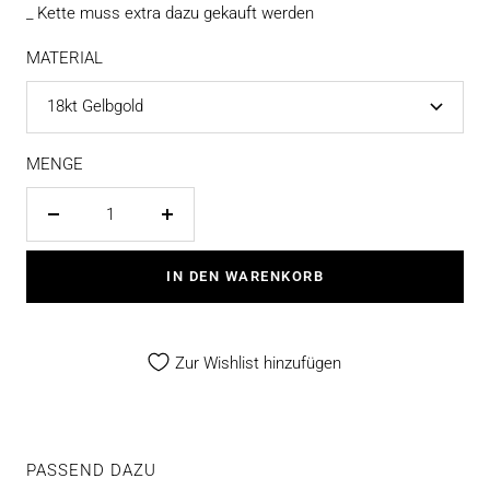
_ Kette muss extra dazu gekauft werden
MATERIAL
18kt Gelbgold
MENGE
Menge
Menge
verringern
erhöhen
IN DEN WARENKORB
Zur Wishlist hinzufügen
PASSEND DAZU