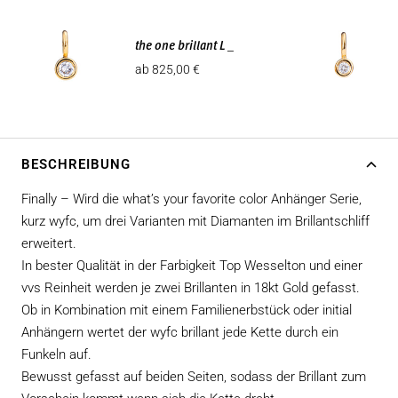
the one brillant L _
Angebotspreis
ab 825,00 €
BESCHREIBUNG
Finally – Wird die what’s your favorite color Anhänger Serie,
kurz wyfc, um drei Varianten mit Diamanten im Brillantschliff
erweitert.
In bester Qualität in der Farbigkeit Top Wesselton und einer
vvs Reinheit werden je zwei Brillanten in 18kt Gold gefasst.
Ob in Kombination mit einem Familienerbstück oder initial
Anhängern wertet der wyfc brillant jede Kette durch ein
Funkeln auf.
Bewusst gefasst auf beiden Seiten, sodass der Brillant zum