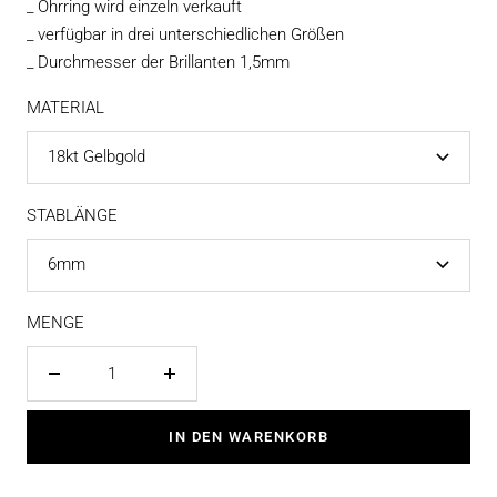
_ Ohrring wird einzeln verkauft
_ verfügbar in drei unterschiedlichen Größen
_ Durchmesser der Brillanten 1,5mm
MATERIAL
18kt Gelbgold
STABLÄNGE
6mm
MENGE
Menge
Menge
verringern
erhöhen
IN DEN WARENKORB