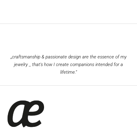
„craftsmanship & passionate design are the essence of my
jewelry _ that‘s how I create companions intended for a
lifetime.“