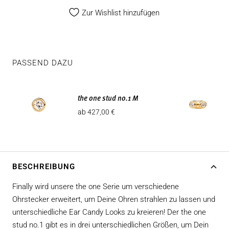
Zur Wishlist hinzufügen
PASSEND DAZU
the one stud no.1 M
Angebotspreis
ab 427,00 €
BESCHREIBUNG
Finally wird unsere the one Serie um verschiedene
Ohrstecker erweitert, um Deine Ohren strahlen zu lassen und
unterschiedliche Ear Candy Looks zu kreieren! Der the one
stud no.1 gibt es in drei unterschiedlichen Größen, um Dein