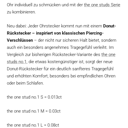
Ohr individuell zu schmücken und mit der
the one studs Serie
zu kombinieren.
Neu dabei: Jeder Ohrstecker kommt nun mit einem
Donut-
Rückstecker – inspiriert von klassischen Piercing-
Verschlüssen
– der nicht nur sicheren Halt bietet, sondern
auch ein besonders angenehmes Tragegefühl verleiht.
Im
Vergleich zur bisherigen Rückstecker-Variante des
the one
studs no.1
, die etwas kostengünstiger ist, sorgt der neue
Donut-Rückstecker für ein deutlich sanfteres Tragegefühl
und erhöhten Komfort, besonders bei empfindlichen Ohren
oder beim Schlafen.
the one stud no.1 S = 0.013ct
the one stud no.1 M = 0.03ct
the one stud no.1 L = 0.08ct