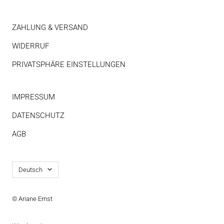
ZAHLUNG & VERSAND
WIDERRUF
PRIVATSPHÄRE EINSTELLUNGEN
IMPRESSUM
DATENSCHUTZ
AGB
Sprache
Deutsch
© Ariane Ernst