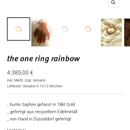
Zoom
the one ring rainbow
Angebotspreis
4.385,00 €
inkl. MwSt. zzgl.
Versand
Lieferzeit: Versand in 10-12 Wochen
_ bunte Saphire gefasst in 18kt Gold
_ gefertigt aus recyceltem Edelmetall
_ von Hand in Düsseldorf gefertigt