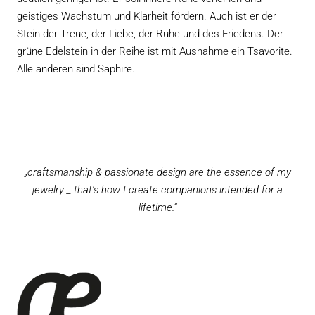
geistiges Wachstum und Klarheit fördern. Auch ist er der
Stein der Treue, der Liebe, der Ruhe und des Friedens. Der
grüne Edelstein in der Reihe ist mit Ausnahme ein Tsavorite.
Alle anderen sind Saphire.
„craftsmanship & passionate design are the essence of my
jewelry _ that‘s how I create companions intended for a
lifetime.“