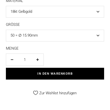
MATERIAL
18kt Gelbgold
GRÖSSE
50 = ∅ 15.90mm
MENGE
Menge
Menge
verringern
erhöhen
IN DEN WARENKORB
Zur Wishlist hinzufügen