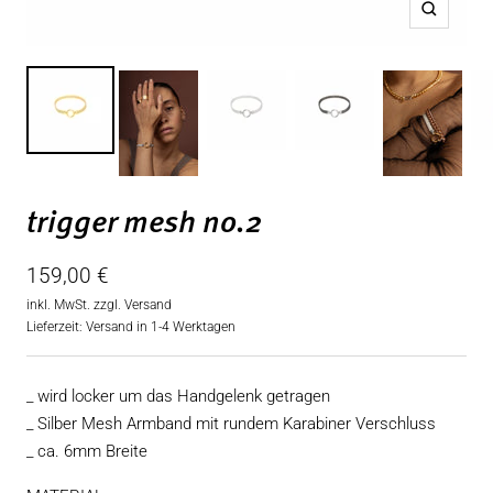
Zoom
trigger mesh no.2
Angebotspreis
159,00 €
inkl. MwSt. zzgl.
Versand
Lieferzeit: Versand in 1-4 Werktagen
_ wird locker um das Handgelenk getragen
_ Silber Mesh Armband mit rundem Karabiner Verschluss
_ ca. 6mm Breite