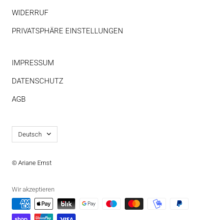
WIDERRUF
PRIVATSPHÄRE EINSTELLUNGEN
IMPRESSUM
DATENSCHUTZ
AGB
Sprache
Deutsch
© Ariane Ernst
Wir akzeptieren