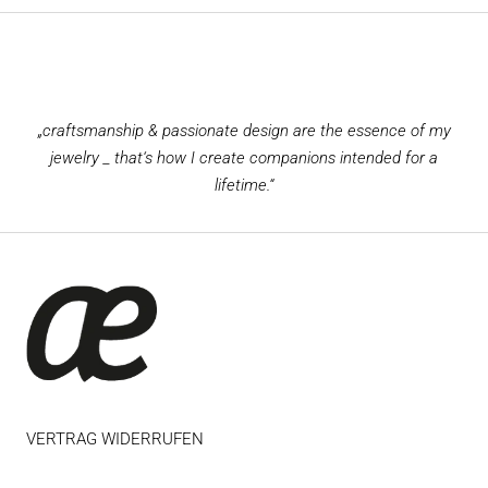
„craftsmanship & passionate design are the essence of my
jewelry _ that‘s how I create companions intended for a
lifetime.“
VERTRAG WIDERRUFEN