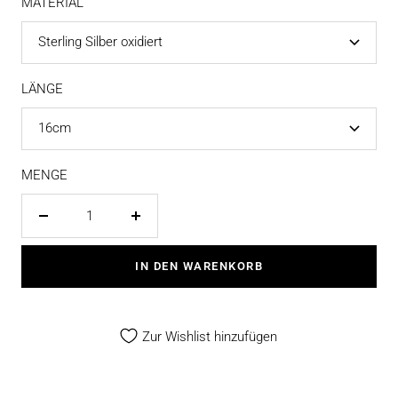
MATERIAL
Sterling Silber oxidiert
LÄNGE
16cm
MENGE
Menge
Menge
verringern
erhöhen
IN DEN WARENKORB
Zur Wishlist hinzufügen