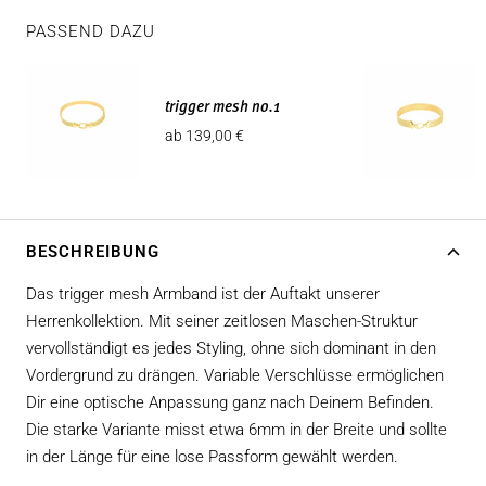
PASSEND DAZU
trigger mesh no.1
Angebotspreis
ab 139,00 €
BESCHREIBUNG
Das trigger mesh Armband ist der Auftakt unserer
Herrenkollektion. Mit seiner zeitlosen Maschen-Struktur
vervollständigt es jedes Styling, ohne sich dominant in den
Vordergrund zu drängen. Variable Verschlüsse ermöglichen
Dir eine optische Anpassung ganz nach Deinem Befinden.
Die starke Variante misst etwa 6mm in der Breite und sollte
in der Länge für eine lose Passform gewählt werden.