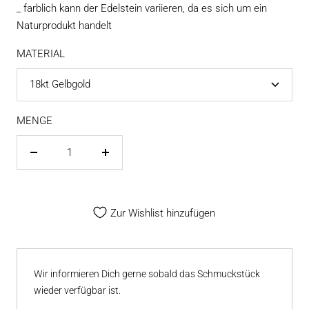
_ farblich kann der Edelstein variieren, da es sich um ein
Naturprodukt handelt
MATERIAL
18kt Gelbgold
MENGE
Menge
Menge
verringern
erhöhen
Zur Wishlist hinzufügen
Wir informieren Dich gerne sobald das Schmuckstück
wieder verfügbar ist.