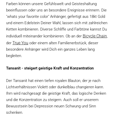
Farben können unsere Gefühlswelt und Geisteshaltung
beeinflussen oder uns an besondere Ereignisse erinnern. Die
"whats your favorite color" Anhänger, gefertigt aus 18kt Gold
und einem Edelstein Deiner Wahl, lassen sich mit zahlreichen
Ketten kombinieren. Diverse Schliffe und Farbtöne kannst Du
Bicycle Chain
individuell miteinander kombinieren. Ob an
der
,
True You
der
oder eine
m alten Familienerbstück, dieser
besondere Anhänger wird Dich ein ganzes Leben lang
begleiten.
Tansanit - steigert geistige Kraft und Konzentration
Der Tansanit hat einen tiefen royalen Blauton, der je nach
Lichtverhältnissen Violett oder dunkelblau changieren kann.
Ihm wird nachgesagt die geistige Kraft, das logische Denken
und die Konzentration zu steigern. Auch soll er unserem
Bewusstsein bei Depression neuen Schwung und Sinn
schenken.