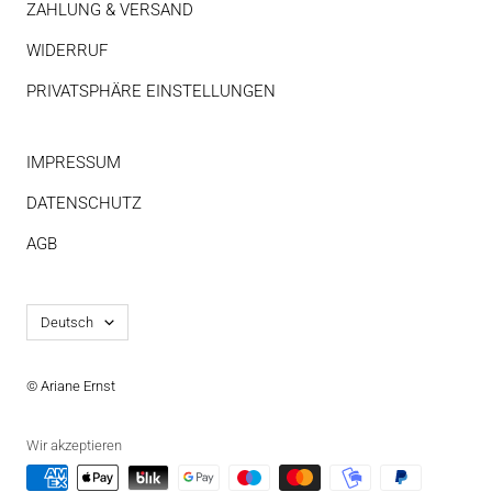
ZAHLUNG & VERSAND
WIDERRUF
PRIVATSPHÄRE EINSTELLUNGEN
IMPRESSUM
DATENSCHUTZ
AGB
Sprache
Deutsch
© Ariane Ernst
Wir akzeptieren