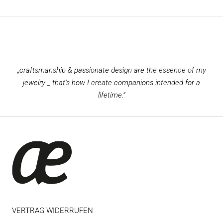
„craftsmanship & passionate design are the essence of my
jewelry _ that‘s how I create companions intended for a
lifetime.“
VERTRAG WIDERRUFEN