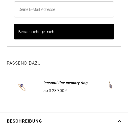
PASSEND DAZU
tansanit line memory ring
Angebotspreis
ab 3.239,00 €
BESCHREIBUNG